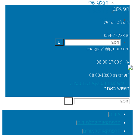
הבלוג שלי
חגי גלנט
Video Tip
יצירת קשר
ירושלים, ישראל
054-7222336
חפשו
חפשו
chaggay1@gmail.com
א׳-ה׳: 08:00-17:00
ו׳ וערבי חג 08:00-13:00
את:
חיפוש באתר
חפשו
חפשו
את:
אודות
|
הרפתקאות לתלמידים
|
הרפתקאות למורים
|