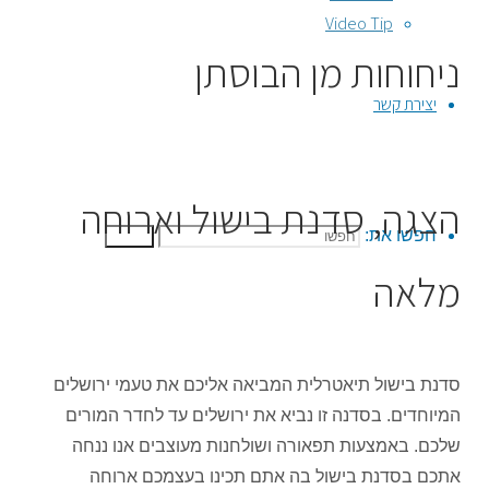
Video Tip
ניחוחות מן הבוסתן
יצירת קשר
הצגה, סדנת בישול וארוחה
חפשו את:
חפשו
מלאה
סדנת בישול תיאטרלית המביאה אליכם את טעמי ירושלים
המיוחדים. בסדנה זו נביא את ירושלים עד לחדר המורים
שלכם. באמצעות תפאורה ושולחנות מעוצבים אנו ננחה
אתכם בסדנת בישול בה אתם תכינו בעצמכם ארוחה