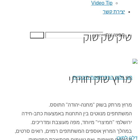
Video Tip
יצירת קשר
שיק שק שוק
חפשו את:
חפשו
מרוץ שוק חוויתי
מרוץ מרתק בשוק "מחנה-יהודה" התוסס.
המשתתפים מנווטים בין התחנות באמצעות כתב-חידה
ירושלמי "חמיצרי" מיוחד, מפה מעוצבת ומדריכים.
במהלך המרוץ אוספים המשתתפים רמזים, רואים סרטים,
דלגו לתוכן
מְבצעים משימות, ואף טועמים מהתוצרת המקומית: