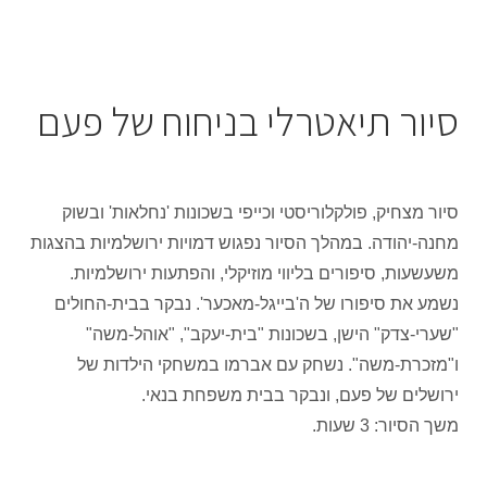
סיור תיאטרלי בניחוח של פעם
סיור מצחיק, פולקלוריסטי וכייפי בשכונות 'נחלאות' ובשוק
מחנה-יהודה. במהלך הסיור נפגוש דמויות ירושלמיות בהצגות
משעשעות, סיפורים בליווי מוזיקלי, והפתעות ירושלמיות.
נשמע את סיפורו של ה'בייגל-מאכער'. נבקר בבית-החולים
"שערי-צדק" הישן, בשכונות "בית-יעקב", "אוהל-משה"
ו"מזכרת-משה". נשחק עם אברמו במשחקי הילדות של
ירושלים של פעם, ונבקר בבית משפחת בנאי.
משך הסיור: 3 שעות.