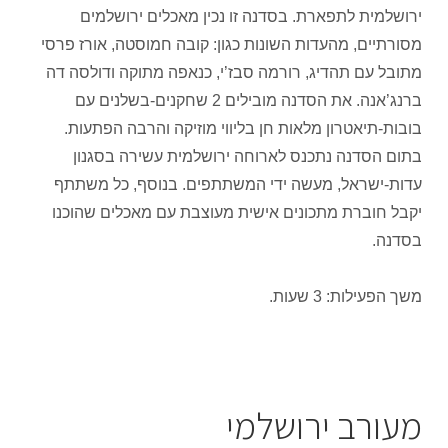
ירושלמית לתפארת. בסדנה זו נכין מאכלים ירושלמים
מסורתיים, מהעדות השונות כגון: קובה חמוסטה, אורז פרסי
מתובל עם תהדיג, רורמה סבז’י, כנאפה מתוקה ודולסה דה
ברנג’אנה. את הסדנה מובילים 2 שחקנים-בשלנים עם
בובות-תיאטרון מלאות חן בליווי מוזיקה והרבה הפתעות.
בתום הסדנה נתכנס לארוחה ירושלמית עשירה בסגנון
עדות-ישראל, מעשה ידי המשתתפים. בנוסף, כל משתתף
יקבל חוברת מתכונים אישית מעוצבת עם מאכלים שהוכנו
בסדנה.
משך הפעילות: 3 שעות.
מעורב ירושלמי