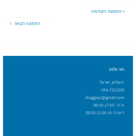
התמונה הקודמת
התמונה הבאה
חגי גלנט
ירושלים, ישראל
054-7222336
chaggay1@gmail.com
א׳-ה׳: 08:00-17:00
ו׳ וערבי חג 08:00-13:00