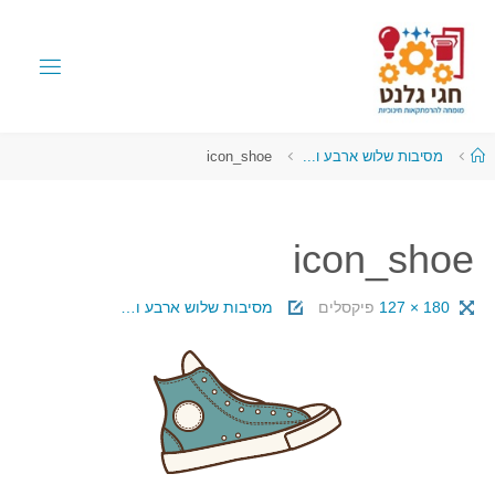
מסיבות שלוש ארבע ו...
icon_shoe
icon_shoe
180 × 127
פיקסלים
מסיבות שלוש ארבע ו…