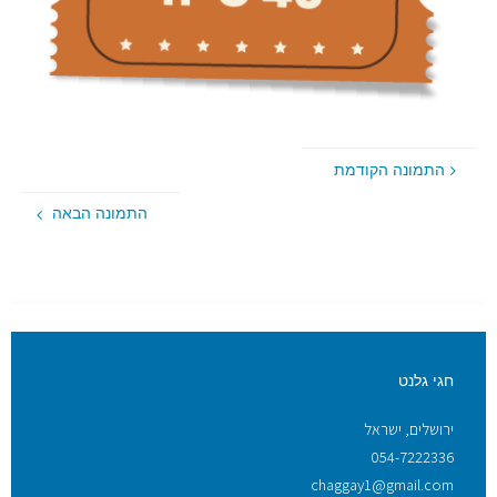
התמונה הקודמת
התמונה הבאה
חגי גלנט
ירושלים, ישראל
054-7222336
chaggay1@gmail.com