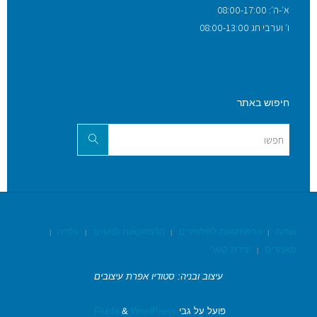
א׳-ה׳: 08:00-17:00
ו׳ וערבי חג 08:00-13:00
חיפוש באתר
אודות
הרפתקאות לתלמידים
הרפתקאות למורים
גלריה
|
|
|
|
מאמרים
יצירת קשר
|
עיצוב ובניה: סטודיו אפרת עיצובים
פועל על גבי
Fluida
WordPress.
&