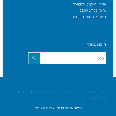
chaggay1@gmail.com
א׳-ה׳: 08:00-17:00
ו׳ וערבי חג 08:00-13:00
חיפוש באתר
אודות
הרפתקאות לתלמידים
הרפתקאות למורים
גלריה
|
|
|
|
מאמרים
יצירת קשר
|
עיצוב ובניה: סטודיו אפרת עיצובים