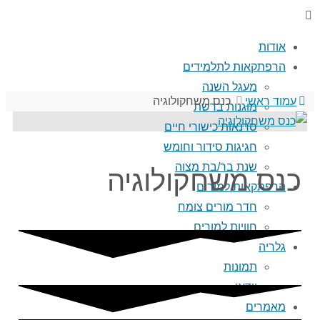
אודות
הרפתקאות לתלמידים
מעגל השנה
עמוד ראשי
כנס משחקולוגיה
מוגנות ברשת
סדנאות כישורי חיים
חגיגות סידור וחומש
שנת בר/בת מצוה
כנס משחקולוגיה
הרפתקאות למורים
חדר מורים צומח
חוויות למורים
גלריה
תמונות
וידאו
מאמרים