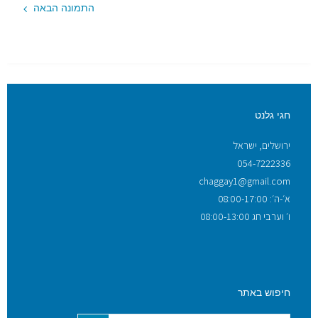
התמונה הבאה
חגי גלנט
ירושלים, ישראל
054-7222336
chaggay1@gmail.com
א׳-ה׳: 08:00-17:00
ו׳ וערבי חג 08:00-13:00
חיפוש באתר