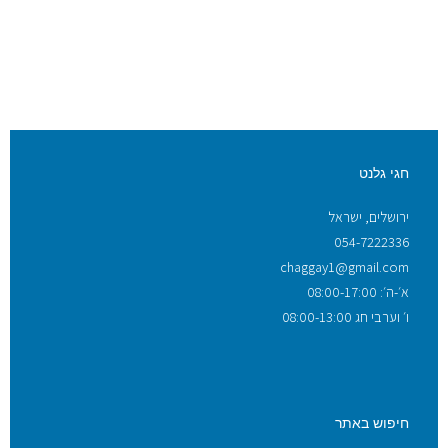
חגי גלנט
ירושלים, ישראל
054-7222336
chaggay1@gmail.com
א׳-ה׳: 08:00-17:00
ו׳ וערבי חג 08:00-13:00
חיפוש באתר