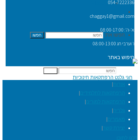
054-7222336
Video Tip
יצירת קשר
chaggay1@gmail.com
א׳-ה׳: 08:00-17:00
חפשו את:
חפשו
ו׳ וערבי חג 08:00-13:00
חיפוש באתר
חפשו את:
חפשו
אודות
|
הרפתקאות לתלמידים
|
הרפתקאות למורים
|
גלריה
|
מאמרים
|
יצירת קשר
|
דלגו לתוכן