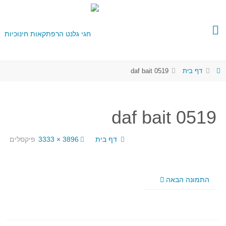
דף בית
daf bait 0519
daf bait 0519
דף בית
3896 × 3333
פיקסלים
התמונה הבאה