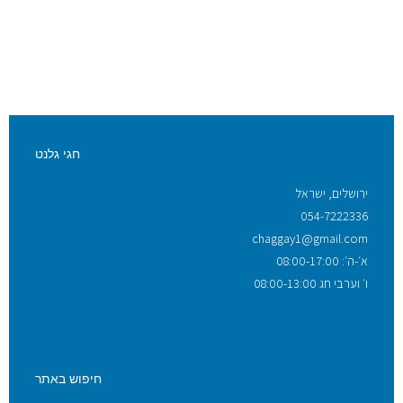
חגי גלנט
ירושלים, ישראל
054-7222336
chaggay1@gmail.com
א׳-ה׳: 08:00-17:00
ו׳ וערבי חג 08:00-13:00
חיפוש באתר