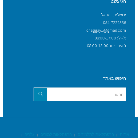
חגי גלנט
ירושלים, ישראל
054-7222336
chaggay1@gmail.com
א׳-ה׳: 08:00-17:00
ו׳ וערבי חג 08:00-13:00
חיפוש באתר
אודות
הרפתקאות לתלמידים
הרפתקאות למורים
גלריה
|
|
|
|