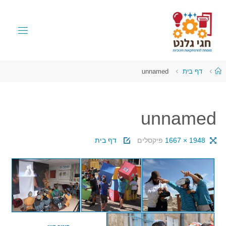
דף בית
unnamed
unnamed
1948 × 1667
פיקסלים
דף בית