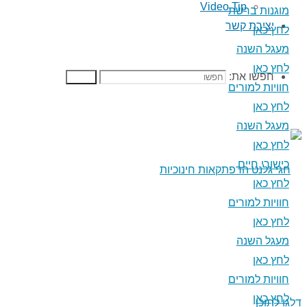
Video Tip
מוגנות ברשת
יצירת קשר
לחץ כאן
מעגל השנה
לחץ כאן
חפשו את:
חפשו
חוויות למורים
לחץ כאן
מעגל השנה
לחץ כאן
כישורי חיים
לחץ כאן
חוויות למורים
לחץ כאן
מעגל השנה
לחץ כאן
חוויות למורים
לחץ כאן
דלגו לתוכן