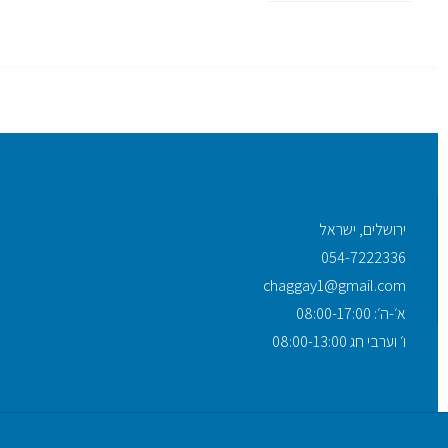
ירושלים, ישראל
054-7222336
chaggay1@gmail.com
א׳-ה׳: 08:00-17:00
ו׳ וערבי חג 08:00-13:00