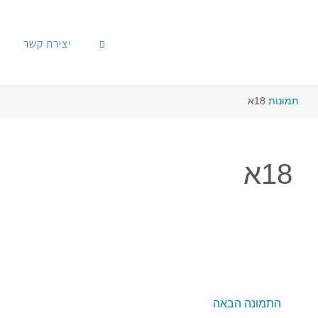
יצירת קשר
תמונות
18א
18א
התמונה הבאה