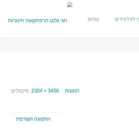
 לתלמידים
אודות
תמונות
3456 × 2304
פיקסלים
התמונה הקודמת