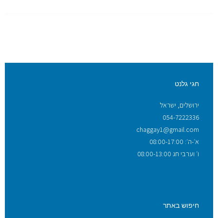
חגי גלנט
ירושלים, ישראל
054-7222336
chaggay1@gmail.com
א׳-ה׳: 08:00-17:00
ו׳ וערבי חג 08:00-13:00
חיפוש באתר