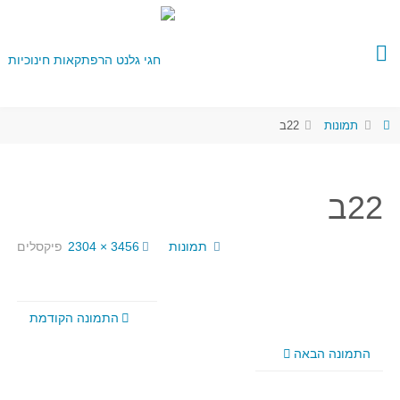
תמונות
22ב
22ב
תמונות
3456 × 2304
פיקסלים
התמונה הקודמת
התמונה הבאה