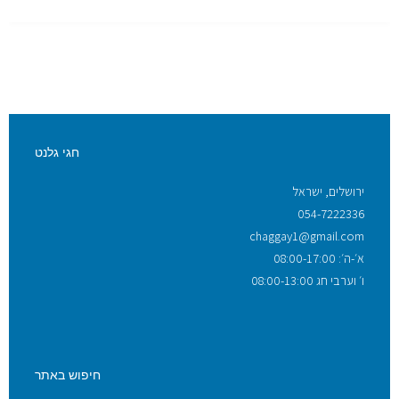
חגי גלנט
ירושלים, ישראל
054-7222336
chaggay1@gmail.com
א׳-ה׳: 08:00-17:00
ו׳ וערבי חג 08:00-13:00
חיפוש באתר