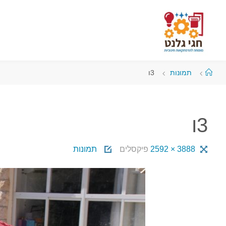
תמונות
3ו
3ו
3888 × 2592
פיקסלים
תמונות