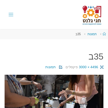
תמונות
35ב
35ב
4496 × 3000
פיקסלים
תמונות