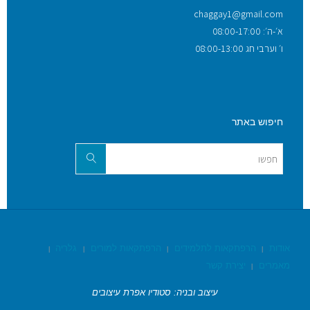
chaggay1@gmail.com
א׳-ה׳: 08:00-17:00
ו׳ וערבי חג 08:00-13:00
חיפוש באתר
אודות
הרפתקאות לתלמידים
הרפתקאות למורים
גלריה
|
|
|
|
מאמרים
יצירת קשר
|
עיצוב ובניה: סטודיו אפרת עיצובים