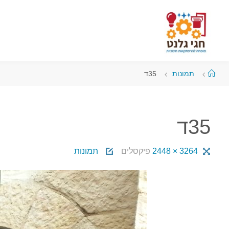
תמונות
35ד
35ד
3264 × 2448
פיקסלים
תמונות