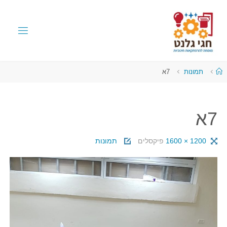
תמונות
7א
7א
1200 × 1600
פיקסלים
תמונות