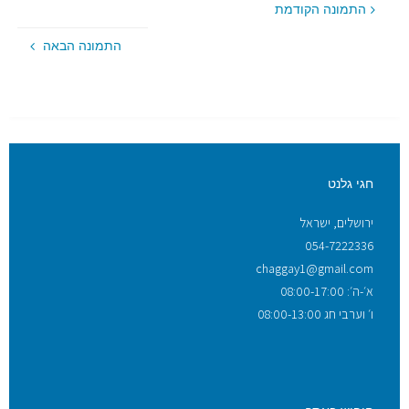
התמונה הקודמת
התמונה הבאה
חגי גלנט
ירושלים, ישראל
054-7222336
chaggay1@gmail.com
א׳-ה׳: 08:00-17:00
ו׳ וערבי חג 08:00-13:00