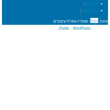
מאמרים
|
יצירת קשר
|
אודות
עיצוב ובניה: סטודיו אפרת עיצובים
פועל על גבי
Fluida
WordPress.
&
הרפתקאות לתלמידים
מעגל השנה
מוגנות ברשת
סדנאות כישורי חיים
חגיגות סידור וחומש
שנת בר/בת מצוה