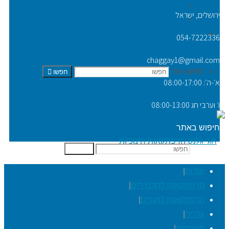
הבלוג שלי
ירושלים, ישראל
Video Tip
יצירת קשר
054-7222336
chaggay1@gmail.com
חפשו את:
חפשו
א׳-ה׳: 08:00-17:00
ו׳ וערבי חג 08:00-13:00
חיפוש באתר
חפשו את:
חפשו
אודות
|
הרפתקאות לתלמידים
|
הרפתקאות למורים
|
גלריה
|
מאמרים
|