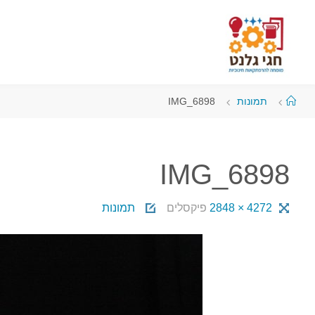
תמונות
IMG_6898
IMG_6898
4272 × 2848
פיקסלים
תמונות