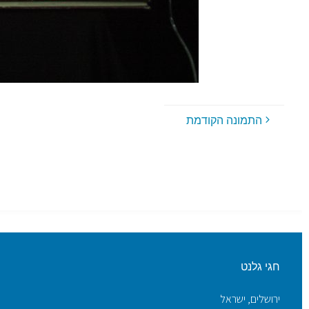
התמונה הקודמת
חגי גלנט
ירושלים, ישראל