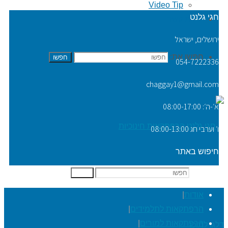
Video Tip
חגי גלנט
יצירת קשר
ירושלים, ישראל
חפשו את:
חפשו
054-7222336
chaggay1@gmail.com
א׳-ה׳: 08:00-17:00
ו׳ וערבי חג 08:00-13:00
חיפוש באתר
חפשו את:
חפשו
אודות
|
הרפתקאות לתלמידים
|
הרפתקאות למורים
|
דלגו לתוכן