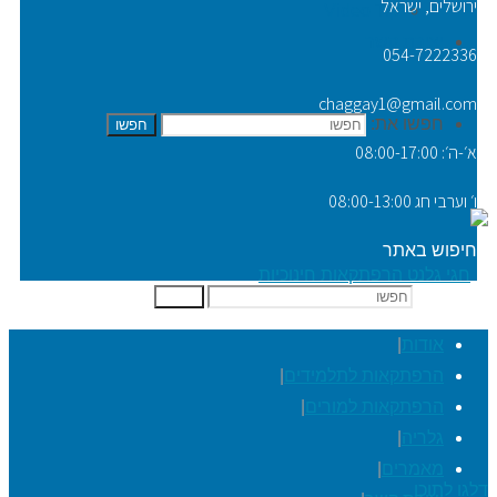
ירושלים, ישראל
Video Tip
יצירת קשר
054-7222336
chaggay1@gmail.com
חפשו את:
חפשו
א׳-ה׳: 08:00-17:00
ו׳ וערבי חג 08:00-13:00
חיפוש באתר
חפשו את:
חפשו
אודות
|
הרפתקאות לתלמידים
|
הרפתקאות למורים
|
גלריה
|
מאמרים
|
דלגו לתוכן