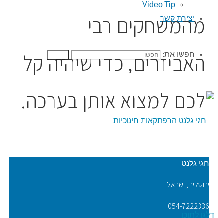
Video Tip
מהמשחקים רבי
יצירת קשר
האביזרים, כדי שיהיה קל
חפשו את:
חפשו
לכם למצוא אותן בערכה.
חגי גלנט
ירושלים, ישראל
054-7222336
דלגו לתוכן