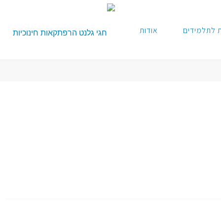
 לתלמידים
אודות