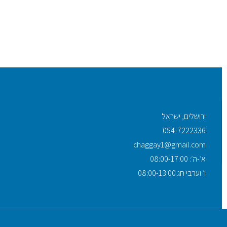
ירושלים, ישראל
054-7222336
chaggay1@gmail.com
א׳-ה׳: 08:00-17:00
ו׳ וערבי חג 08:00-13:00