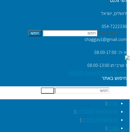
חגי גלנט
Video Tip
יצירת קשר
ירושלים, ישראל
054-7222336
חפשו את:
חפשו
chaggay1@gmail.com
א׳-ה׳: 08:00-17:00
ו׳ וערבי חג 08:00-13:00
חיפוש באתר
חפשו את:
חפשו
אודות
|
הרפתקאות לתלמידים
|
הרפתקאות למורים
|
גלריה
|
דלגו לתוכן