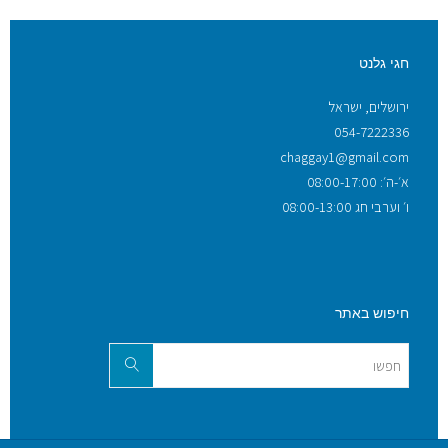
חגי גלנט
ירושלים, ישראל
054-7222336
chaggay1@gmail.com
א׳-ה׳: 08:00-17:00
ו׳ וערבי חג 08:00-13:00
חיפוש באתר