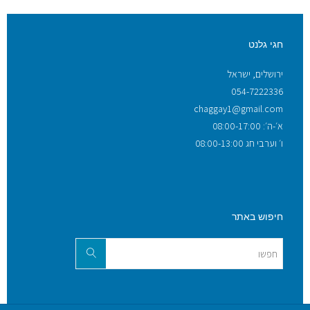
חגי גלנט
ירושלים, ישראל
054-7222336
chaggay1@gmail.com
א׳-ה׳: 08:00-17:00
ו׳ וערבי חג 08:00-13:00
חיפוש באתר