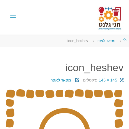
מפאר לאפר
icon_heshev
icon_heshev
145 × 145
פיקסלים
מפאר לאפר