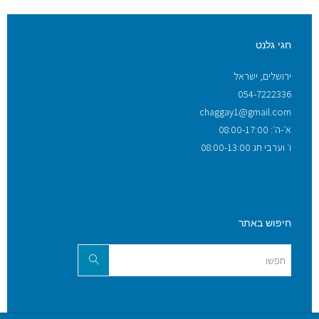
חגי גלנט
ירושלים, ישראל
054-7222336
chaggay1@gmail.com
א׳-ה׳: 08:00-17:00
ו׳ וערבי חג 08:00-13:00
חיפוש באתר